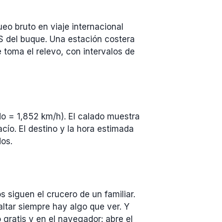
o bruto en viaje internacional
S del buque. Una estación costera
e toma el relevo, con intervalos de
do = 1,852 km/h). El calado muestra
ío. El destino y la hora estimada
dos.
s siguen el crucero de un familiar.
ltar siempre hay algo que ver. Y
 gratis y en el navegador: abre el