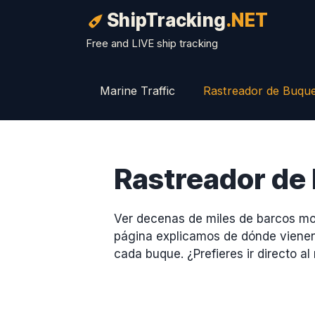
Saltar
ShipTracking
.NET
al
contenido
Free and LIVE ship tracking
Marine Traffic
Rastreador de Buqu
Rastreador de
Ver decenas de miles de barcos mov
página explicamos de dónde vienen 
cada buque. ¿Prefieres ir directo 