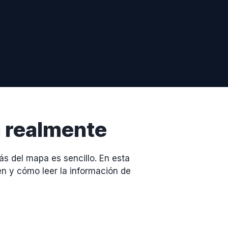
a realmente
s del mapa es sencillo. En esta
en y cómo leer la información de