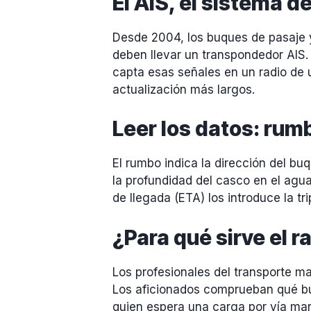
El AIS, el sistema d
Desde 2004, los buques de pasaje y
deben llevar un transpondedor AIS.
capta esas señales en un radio de un
actualización más largos.
Leer los datos: rum
El rumbo indica la dirección del b
la profundidad del casco en el agu
de llegada (ETA) los introduce la tr
¿Para qué sirve el 
Los profesionales del transporte mar
Los aficionados comprueban qué buq
quien espera una carga por vía marí