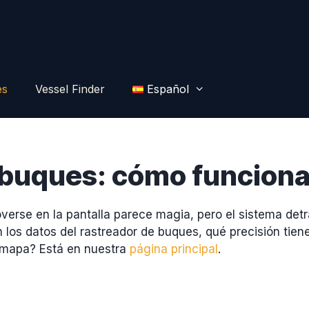
es
Vessel Finder
Español
 buques: cómo funcion
erse en la pantalla parece magia, pero el sistema detrá
los datos del rastreador de buques, qué precisión tien
al mapa? Está en nuestra
página principal
.