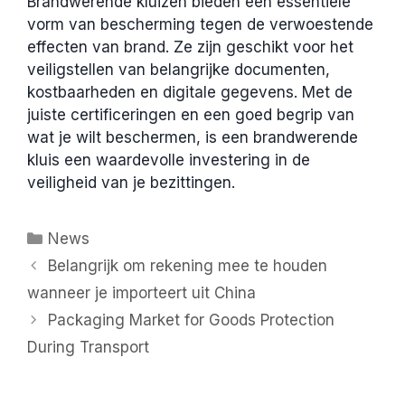
Brandwerende kluizen bieden een essentiële
vorm van bescherming tegen de verwoestende
effecten van brand. Ze zijn geschikt voor het
veiligstellen van belangrijke documenten,
kostbaarheden en digitale gegevens. Met de
juiste certificeringen en een goed begrip van
wat je wilt beschermen, is een brandwerende
kluis een waardevolle investering in de
veiligheid van je bezittingen.
Categories
News
Belangrijk om rekening mee te houden
wanneer je importeert uit China
Packaging Market for Goods Protection
During Transport