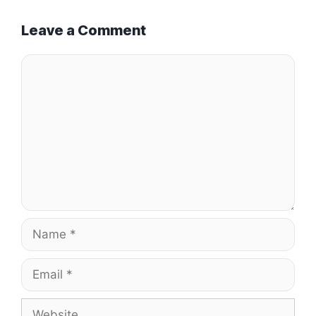
Leave a Comment
Comment
Name
Email
Website