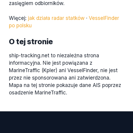
zasięgiem odbiorników.
Więcej:
jak działa radar statków
·
VesselFinder
po polsku
O tej stronie
ship-tracking.net to niezależna strona
informacyjna. Nie jest powiązana z
MarineTraffic (Kpler) ani VesselFinder, nie jest
przez nie sponsorowana ani zatwierdzona.
Mapa na tej stronie pokazuje dane AIS poprzez
osadzenie MarineTraffic.